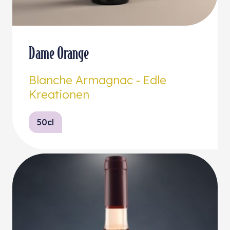
Dame Orange
Blanche Armagnac - Edle
Kreationen
50cl