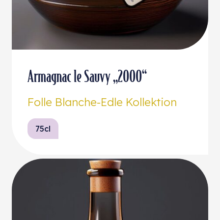
Armagnac le Sauvy „2000“
Folle Blanche-Edle Kollektion
75cl