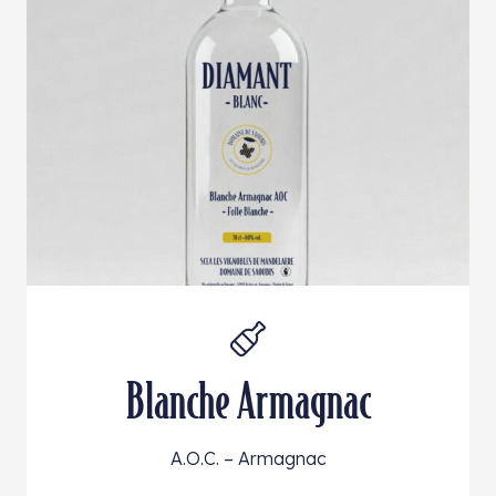
Blanche Armagnac
A.O.C. – Armagnac