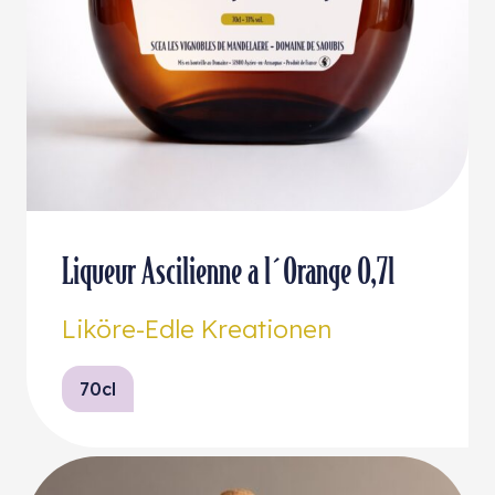
Liqueur Ascilienne a l´Orange 0,7l
Liköre-Edle Kreationen
70cl