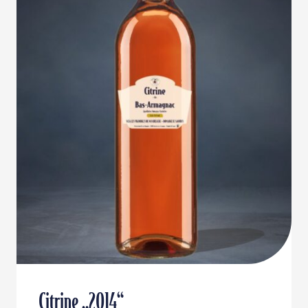
Citrine „2014“