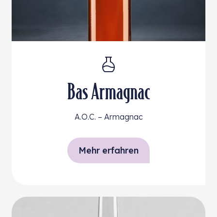
Bas Armagnac
A.O.C. – Armagnac
Mehr erfahren