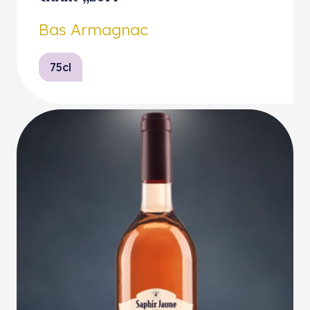
Bas Armagnac
75cl