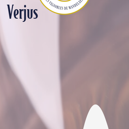
Verjus