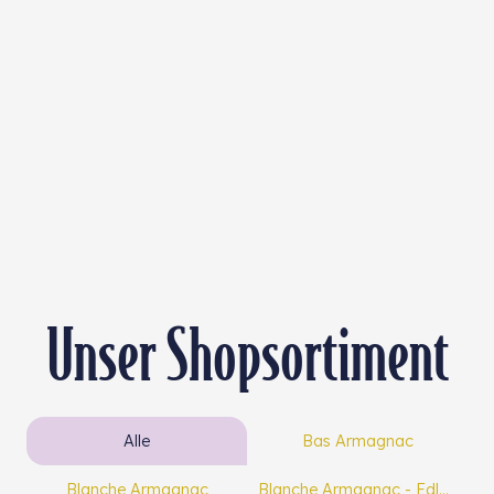
Unser Shopsortiment
Alle
Bas Armagnac
Blanche Armagnac
Blanche Armagnac - Edle Kreationen