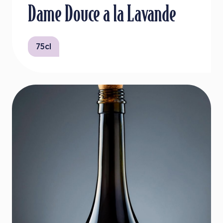
Dame Douce a la Lavande
75cl