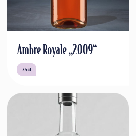
Ambre Royale „2009“
75cl