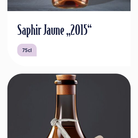
Saphir Jaune „2015“
75cl