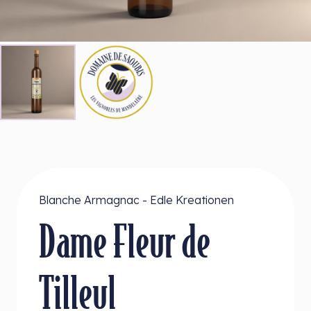
Blanche Armagnac - Edle Kreationen
Dame Fleur de
Tilleul