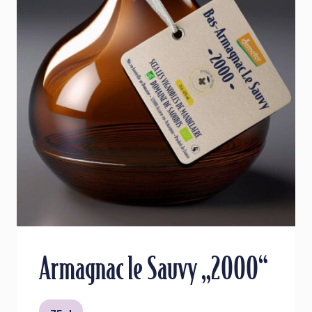
Armagnac le Sauvy „2000“