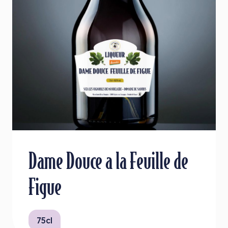
Dame Douce a la Feuille de
Figue
75cl